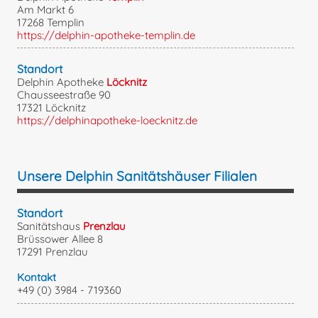
Am Markt 6
17268 Templin
https://delphin-apotheke-templin.de
Standort
Delphin Apotheke
Löcknitz
Chausseestraße 90
17321 Löcknitz
https://delphinapotheke-loecknitz.de
Unsere Delphin Sanitätshäuser Filialen
Standort
Sanitätshaus
Prenzlau
Brüssower Allee 8
17291 Prenzlau
Kontakt
+49 (0) 3984 - 719360