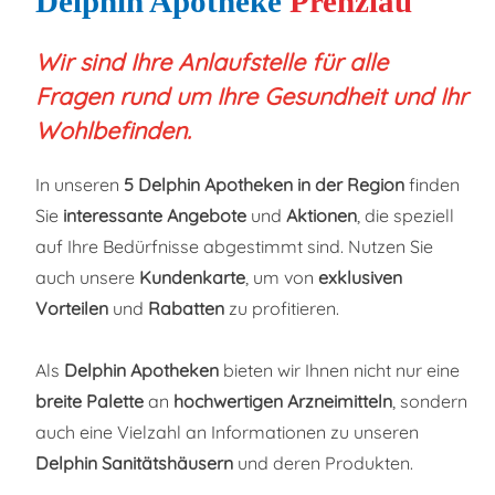
Delphin Apotheke
Prenzlau
Wir sind Ihre Anlaufstelle für alle
Fragen rund um Ihre Gesundheit und Ihr
Wohlbefinden.
In unseren
5
Delphin Apotheken in der Region
finden
Sie
interessante Angebote
und
Aktionen
, die speziell
auf Ihre Bedürfnisse abgestimmt sind. Nutzen Sie
auch unsere
Kundenkarte
, um von
exklusiven
Vorteilen
und
Rabatten
zu profitieren.
Als
Delphin Apotheken
bieten wir Ihnen nicht nur eine
breite Palette
an
hochwertigen Arzneimitteln
, sondern
auch eine Vielzahl an Informationen zu unseren
Delphin Sanitätshäusern
und deren Produkten.