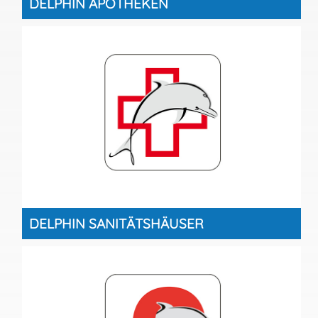
DELPHIN APOTHEKEN
DELPHIN SANITÄTSHÄUSER