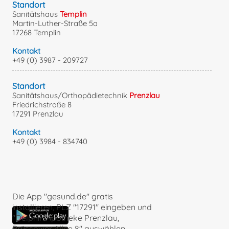
Standort
Sanitätshaus
Templin
Martin-Luther-Straße 5a
17268 Templin
Kontakt
+49 (0) 3987 - 209727
Standort
Sanitätshaus/Orthopädietechnik
Prenzlau
Friedrichstraße 8
17291 Prenzlau
Kontakt
+49 (0) 3984 - 834740
Die App "gesund.de" gratis
installieren, PLZ "17291" eingeben und
"Delphin Apotheke Prenzlau,
Brüssower Allee 8" auswählen.